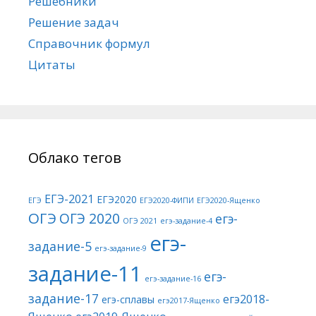
Решебники
Решение задач
Справочник формул
Цитаты
Облако тегов
ЕГЭ-2021
ЕГЭ2020
ЕГЭ
ЕГЭ2020-ФИПИ
ЕГЭ2020-Ященко
ОГЭ
ОГЭ 2020
егэ-
ОГЭ 2021
егэ-задание-4
егэ-
задание-5
егэ-задание-9
задание-11
егэ-
егэ-задание-16
задание-17
егэ2018-
егэ-сплавы
егэ2017-Ященко