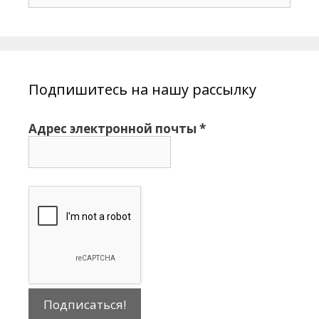
о
и
с
к
:
Подпишитесь на нашу рассылку
Адрес электронной почты
*