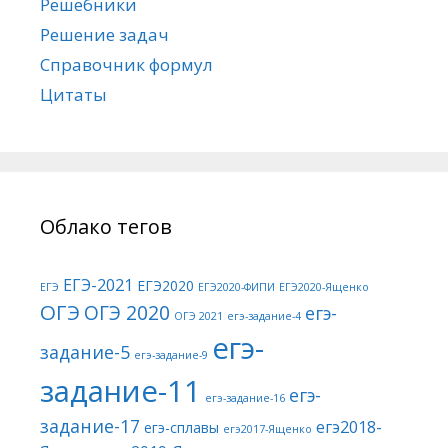
Решебники
Решение задач
Справочник формул
Цитаты
Облако тегов
ЕГЭ-2021
ЕГЭ2020
ЕГЭ
ЕГЭ2020-ФИПИ
ЕГЭ2020-Ященко
ОГЭ
ОГЭ 2020
егэ-
ОГЭ 2021
егэ-задание-4
егэ-
задание-5
егэ-задание-9
задание-11
егэ-
егэ-задание-16
задание-17
егэ2018-
егэ-сплавы
егэ2017-Ященко