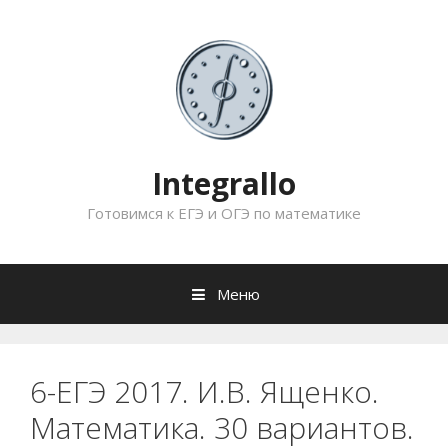
Перейти
к
содержимому
Integrallo
Готовимся к ЕГЭ и ОГЭ по математике
Меню
6-ЕГЭ 2017. И.В. Ященко.
Математика. 30 вариантов.